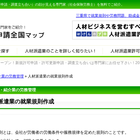
新申請・調査立ち合い）の顔が見える専門家（社会保険労務士）を無料でご紹介。
三重県で就業規則や労務問題、助成金
プン！新規許可申請・許可更新申請・調査立ち合いは専門家にお任せ下さい！2011.
介業の労務管理
» 人材派遣業の就業規則作成
・紹介業の労務管理
派遣業の就業規則作成
則とは、会社が労働者の労働条件や服務規律を定めた規則のことです。