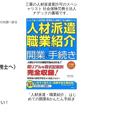
三重の人材派遣業許可のスペシ
ャリスト 社会保険労務士法人
ナデックの書籍です。
「人材派遣・職業紹介」 はじ
めての開業&かんたん手続き