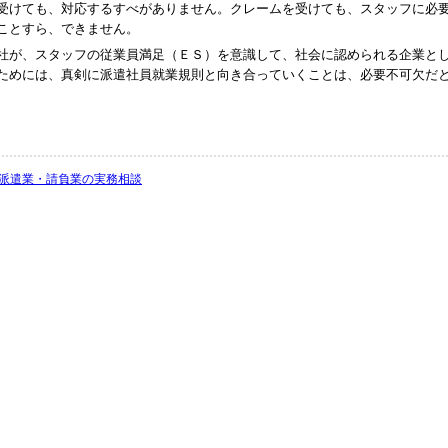
受けても、対応するすべがありません。クレームを受けても、スタッフに必
ことすら、できません。
社が、スタッフの従業員満足（ＥＳ）を意識して、社会に認められる企業と
ためには、真剣に派遣社員就業規則と向き合っていくことは、必要不可欠だ
派遣業・請負業の実務相談