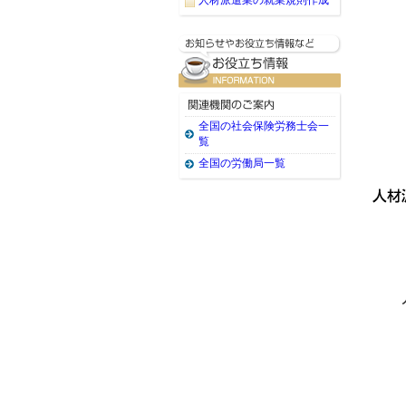
人材派遣業の就業規則作成
全国の社会保険労務士会一
覧
全国の労働局一覧