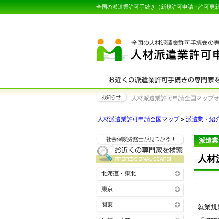
全国の派遣業許可手続き（新規許可申請・許可更
人材派遣業許可申請全国マップオー
人材派遣業許可申請全国マップ
»
派遣業・紹
派遣業
人材
就業規