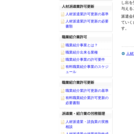
し出を
与える
人材派遣業許可更新の基準
派遣会
人材派遣業許可更新の必要
ていく
書類
す。
職業紹介事業とは？
職業紹介出来る業種
人材
職業紹介事業の許可要件
有料職業紹介事業のスケジ
ュール
職業紹介業許可更新の基準
有料職業紹介業許可更新の
必要書類
人材派遣業・請負業の実務
相談