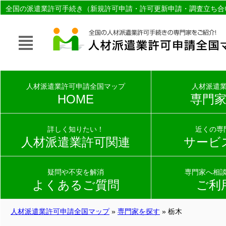
全国の派遣業許可手続き（新規許可申請・許可更新申請・調査立ち合
家（社会保険労務士）を無料でご紹介。
人材派遣業許可申請全国マップ
人材派遣
HOME
専門
詳しく知りたい！
近くの専
人材派遣業許可関連
サービ
疑問や不安を解消
専門家へ相
よくあるご質問
ご利
人材派遣業許可申請全国マップ
»
専門家を探す
» 栃木