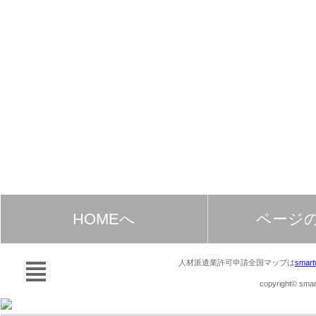
HOMEへ
ページ
人材派遣業許可申請全国マップは
smart
copyright© smart