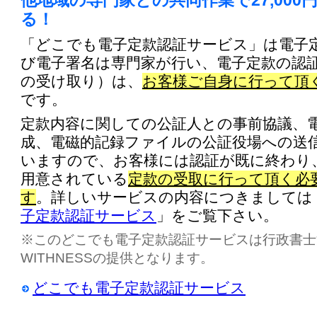
他地域の専門家との共同作業で27,000
る！
「どこでも電子定款認証サービス」は電子
び電子署名は専門家が行い、電子定款の認
の受け取り）は、
お客様ご自身に行って頂
です。
定款内容に関しての公証人との事前協議、
成、電磁的記録ファイルの公証役場への送
いますので、お客様には認証が既に終わり
用意されている
定款の受取に行って頂く必
す
。詳しいサービスの内容につきましては
子定款認証サービス
」をご覧下さい。
※このどこでも電子定款認証サービスは行政書士
WITHNESSの提供となります。
どこでも電子定款認証サービス