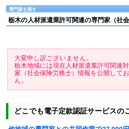
専門家を探す
栃木の人材派遣業許可関連の専門家（社
大変申し訳ございません。
栃木地域には現在人材派遣業許可関連
家（社会保険労務士）情報を公開して
ん。
どこでも電子定款認証サービスの