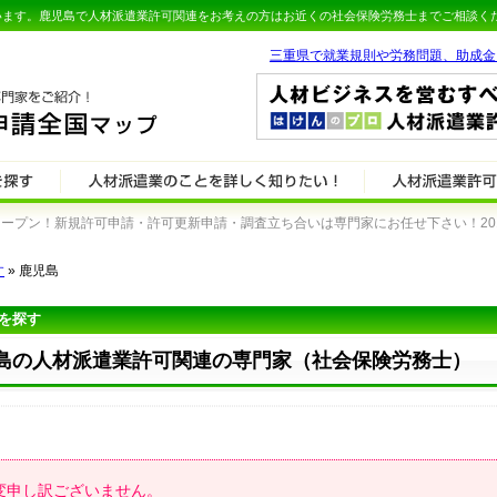
います。鹿児島で人材派遣業許可関連をお考えの方はお近くの社会保険労務士までご相談く
三重県で就業規則や労務問題、助成金
プン！新規許可申請・許可更新申請・調査立ち合いは専門家にお任せ下さい！2011.
す
» 鹿児島
を探す
島の人材派遣業許可関連の専門家（社会保険労務士）
変申し訳ございません。