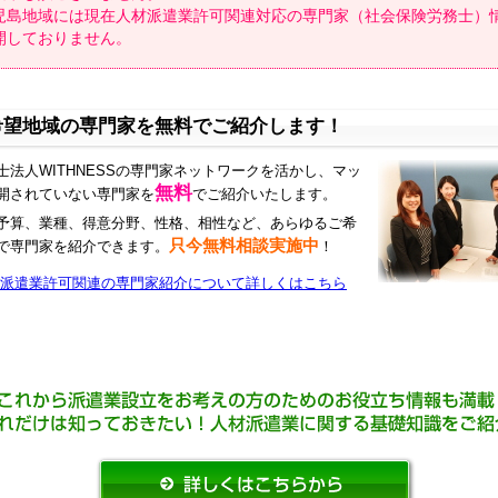
児島地域には現在人材派遣業許可関連対応の専門家（社会保険労務士）
開しておりません。
希望地域の専門家を無料でご紹介します！
士法人WITHNESSの専門家ネットワークを活かし、マッ
無料
開されていない専門家を
でご紹介いたします。
予算、業種、得意分野、性格、相性など、あらゆるご希
只今無料相談実施中
で専門家を紹介できます。
！
派遣業許可関連の専門家紹介について詳しくはこちら