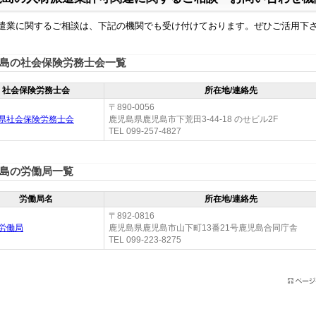
遣業に関するご相談は、下記の機関でも受け付けております。ぜひご活用下
島の社会保険労務士会一覧
社会保険労務士会
所在地/連絡先
〒890-0056
県社会保険労務士会
鹿児島県鹿児島市下荒田3-44-18 のせビル2F
TEL 099-257-4827
島の労働局一覧
労働局名
所在地/連絡先
〒892-0816
労働局
鹿児島県鹿児島市山下町13番21号鹿児島合同庁舎
TEL 099-223-8275