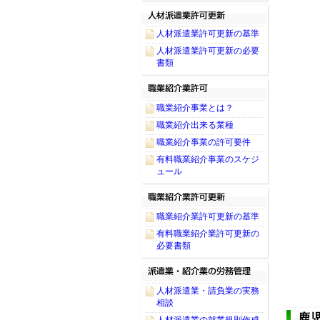
人材派遣業許可更新の基準
人材派遣業許可更新の必要
書類
職業紹介事業とは？
職業紹介出来る業種
職業紹介事業の許可要件
有料職業紹介事業のスケジ
ュール
職業紹介業許可更新の基準
有料職業紹介業許可更新の
必要書類
人材派遣業・請負業の実務
相談
鹿