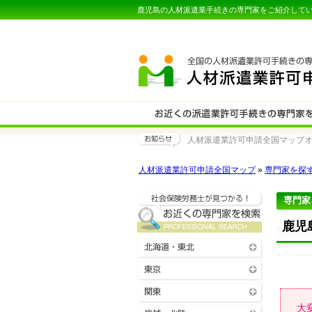
鹿児島の人材派遣業手続きの専門家をご紹介して
人材派遣業許可申請全国マップオー
人材派遣業許可申請全国マップ
»
専門家を探
専門家
鹿児
大