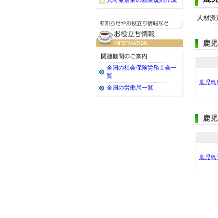
人材派遣業の就業規則作成
人材派
鹿児
全国の社会保険労務士会一
覧
鹿児島
全国の労働局一覧
鹿児
鹿児島