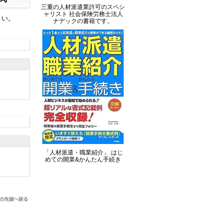
三重の人材派遣業許可のスペシ
ャリスト 社会保険労務士法人
さい。
ナデックの書籍です。
「人材派遣・職業紹介」 はじ
めての開業&かんたん手続き