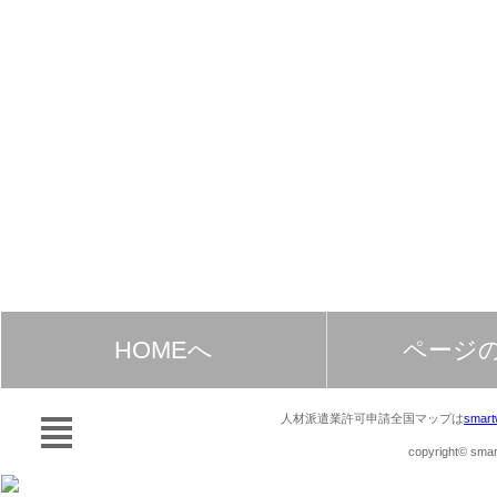
HOMEへ
ページ
人材派遣業許可申請全国マップは
smart
copyright© smart