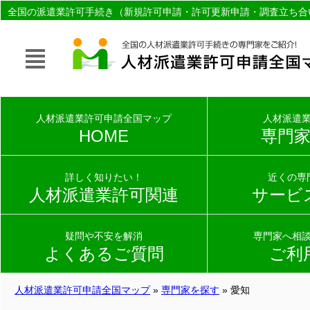
全国の派遣業許可手続き（新規許可申請・許可更新申請・調査立ち合
家（社会保険労務士）を無料でご紹介。
人材派遣業許可申請全国マップ
人材派遣
HOME
専門
詳しく知りたい！
近くの専
人材派遣業許可関連
サービ
疑問や不安を解消
専門家へ相
よくあるご質問
ご利
人材派遣業許可申請全国マップ
»
専門家を探す
» 愛知